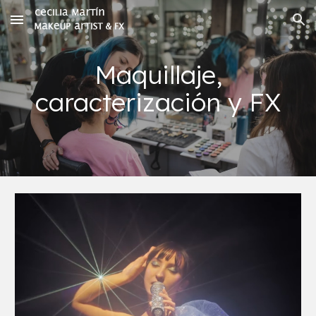
Skip to main content
Skip to navigation
Maquillaje,
caracterización y FX